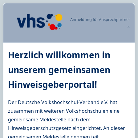
Anmeldung für Ansprechpartner
→
Herzlich willkommen in
unserem gemeinsamen
Hinweisgeberportal!
Der Deutsche Volkshochschul-Verband e.V. hat
zusammen mit weiteren Volkshochschulen eine
gemeinsame Meldestelle nach dem
Hinweisgeberschutzgesetz eingerichtet. An dieser
gemeinsamen Meldestelle nehmen teil: