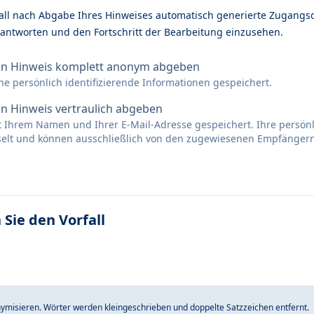
ll nach Abgabe Ihres Hinweises automatisch generierte Zugangs
 antworten und den Fortschritt der Bearbeitung einzusehen.
en Hinweis komplett anonym abgeben
ne persönlich identifizierende Informationen gespeichert.
n Hinweis vertraulich abgeben
it Ihrem Namen und Ihrer E-Mail-Adresse gespeichert. Ihre persö
sselt und können ausschließlich von den zugewiesenen Empfänger
 Sie den Vorfall
ymisieren. Wörter werden kleingeschrieben und doppelte Satzzeichen entfernt.