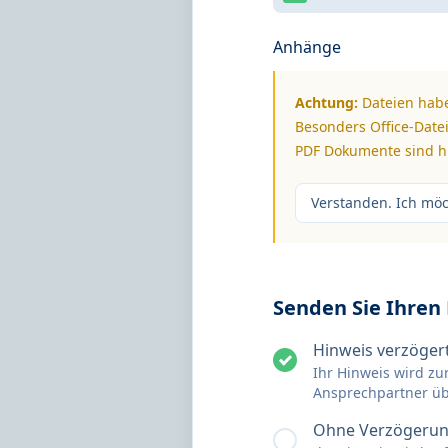
Anhänge
Achtung:
Dateien habe
Besonders Office-Datei
PDF Dokumente sind hi
Verstanden. Ich mö
Senden Sie Ihren
Hinweis verzögert
Ihr Hinweis wird zu
Ansprechpartner ü
Ohne Verzögerun