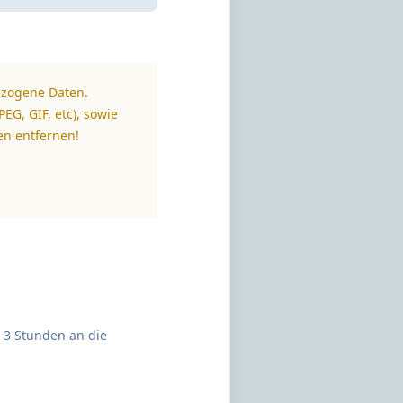
ezogene Daten.
EG, GIF, etc), sowie
en entfernen!
u 3 Stunden an die