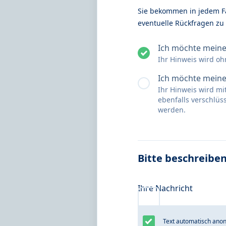
Sie bekommen in jedem Fa
eventuelle Rückfragen zu
Ich möchte mein
Ihr Hinweis wird oh
Ich möchte meine
Ihr Hinweis wird m
ebenfalls verschlü
werden.
Bitte beschreiben
Ihre Nachricht
Text automatisch anon